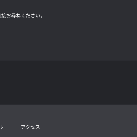
直接お尋ねください。
ル
アクセス