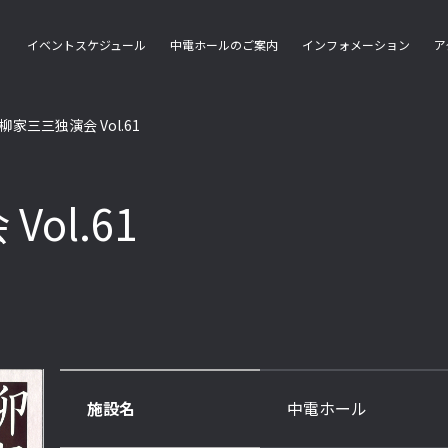
イベントスケジュール
中電ホールのご案内
インフォメーション
ア
柳家三三独演会 Vol.61
ol.61
施設名
中電ホール